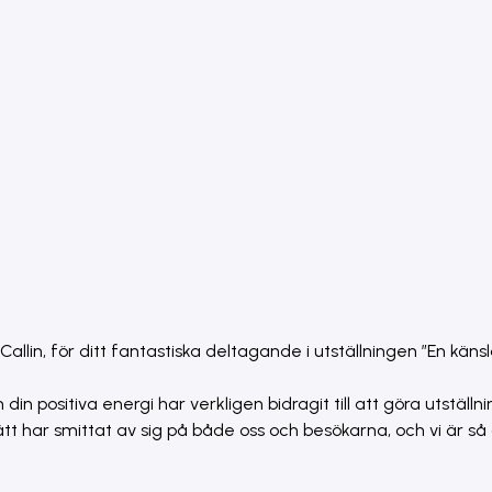
Callin, för ditt fantastiska deltagande i utställningen ”En känsl
n positiva energi har verkligen bidragit till att göra utställnin
ätt har smittat av sig på både oss och besökarna, och vi är så 