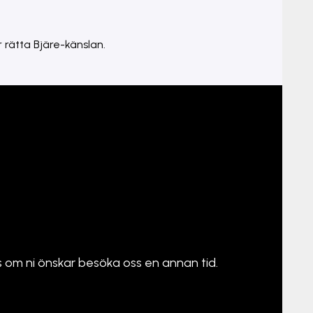
r rätta Bjäre-känslan.
 om ni önskar besöka oss en annan tid.