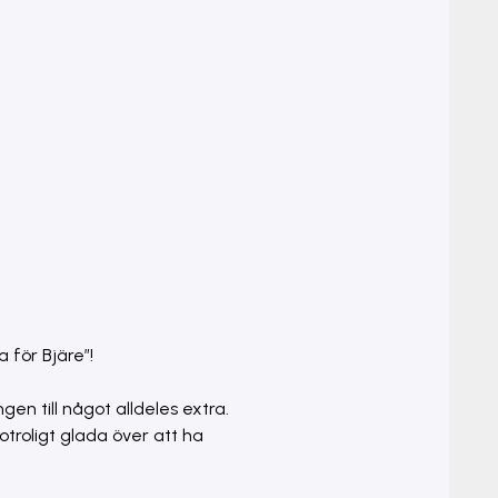
a för Bjäre”!
gen till något alldeles extra.
otroligt glada över att ha