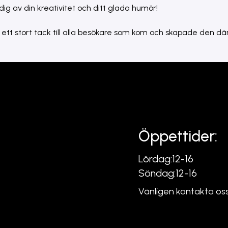
ig av din kreativitet och ditt glada humör!
ta ett stort tack till alla besökare som kom och skapade den dä
Öppettider:
Lördag:
12-16
Söndag:
12-16
Vänligen kontakta oss