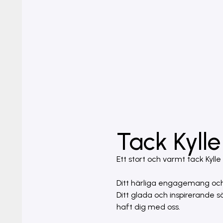
Tack Kylle
Ett stort och varmt tack Kylle 
Ditt härliga engagemang och di
Ditt glada och inspirerande s
haft dig med oss.