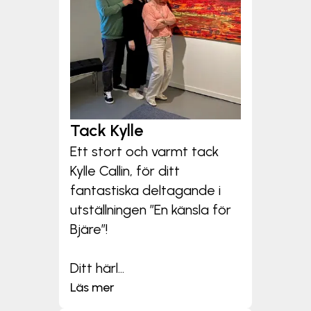
Tack Kylle
Ett stort och varmt tack
Kylle Callin, för ditt
fantastiska deltagande i
utställningen ”En känsla för
Bjäre”!
Ditt härl...
Läs mer