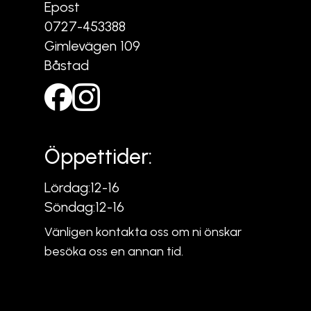
Epost
0727-453388
Gimlevägen 109
Båstad
Öppettider:
Lördag:
12-16
Söndag:
12-16
Vänligen kontakta oss om ni önskar
besöka oss en annan tid.