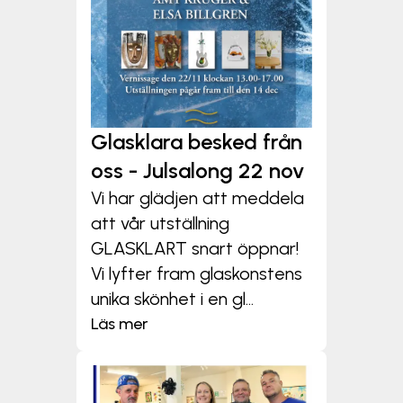
Glasklara besked från
oss - Julsalong 22 nov
Vi har glädjen att meddela
att vår utställning
GLASKLART snart öppnar!
Vi lyfter fram glaskonstens
unika skönhet i en gl...
Läs mer