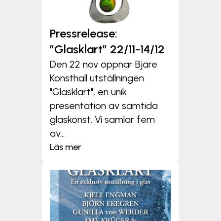
Pressrelease:
”Glasklart” 22/11-14/12
Den 22 nov öppnar Bjäre
Konsthall utställningen
"Glasklart", en unik
presentation av samtida
glaskonst. Vi samlar fem
av...
Läs mer