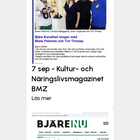
7 sep - Kultur- och
Näringslivsmagazinet
BMZ
Läs mer