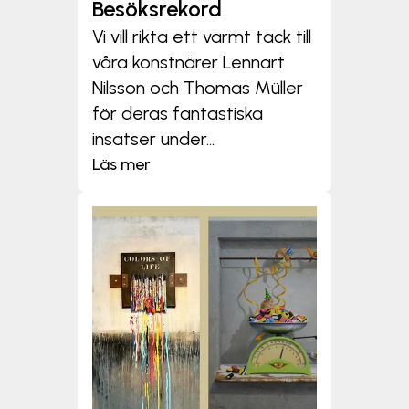
Besöksrekord
Vi vill rikta ett varmt tack till
våra konstnärer Lennart
Nilsson och Thomas Müller
för deras fantastiska
insatser under...
Läs mer