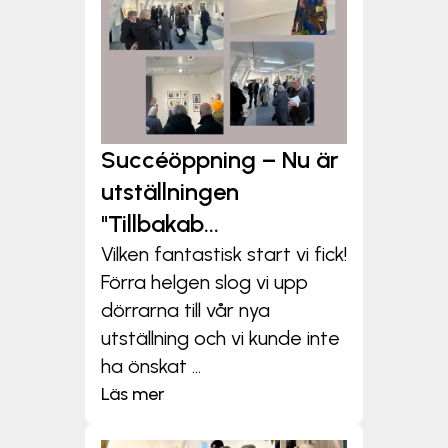
Succéöppning – Nu är
utställningen
"Tillbakab...
Vilken fantastisk start vi fick!
Förra helgen slog vi upp
dörrarna till vår nya
utställning och vi kunde inte
ha önskat ...
Läs mer