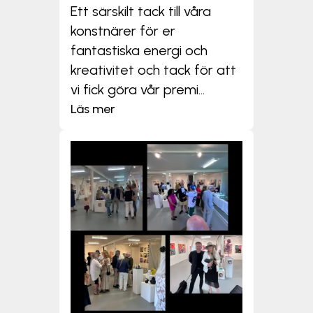
Ett särskilt tack till våra
konstnärer för er
fantastiska energi och
kreativitet och tack för att
vi fick göra vår premi...
Läs mer