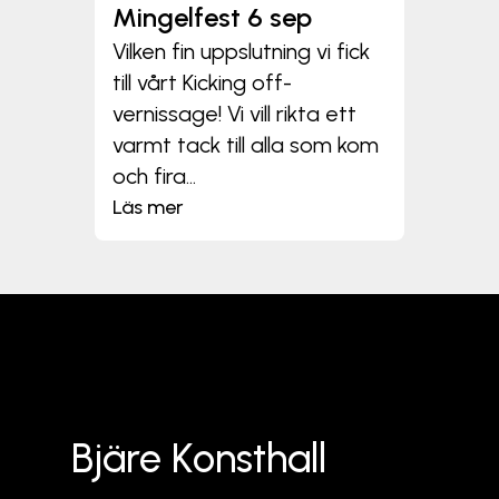
Mingelfest 6 sep
Vilken fin uppslutning vi fick
till vårt Kicking off-
vernissage! Vi vill rikta ett
varmt tack till alla som kom
och fira...
Läs mer
Bjäre Konsthall